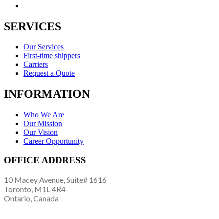
SERVICES
Our Services
First-time shippers
Carriers
Request a Quote
INFORMATION
Who We Are
Our Mission
Our Vision
Career Opportunity
OFFICE ADDRESS
10 Macey Avenue, Suite# 1616
Toronto, M1L 4R4
Ontario, Canada