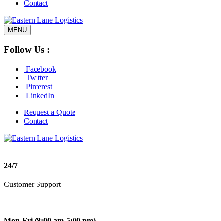
Contact
MENU
Follow Us :
Facebook
Twitter
Pinterest
LinkedIn
Request a Quote
Contact
24/7
Customer Support
Mon-Fri (8:00 am-5:00 pm)