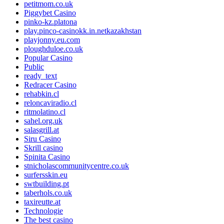
petitmom.co.uk
Piggybet Casino
pinko-kz.platona
play.pinco-casinokk.in.netkazakhstan
playjonny.eu.com
ploughduloe.co.uk
Popular Casino
Public
ready_text
Redracer Casino
rehabkin.cl
reloncaviradio.cl
ritmolatino.cl
sahel.org.uk
salasgrill.at
Siru Casino
Skrill casino
Spinita Casino
stnicholascommunitycentre.co.uk
surfersskin.eu
swtbuilding.pt
taberhols.co.uk
taxireutte.at
Technologie
The best casino