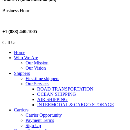
Business Hour
+1 (888) 440-1005
Call Us
Home
Who We Are
Our Mission
Our Vision
Shippers
First-time shippers
Our Services
ROAD TRANSPORTATION
OCEAN SHIPPING
AIR SHIPPING
INTERMODAL & CARGO STORAGE
Carriers
Carrier Opportunity
Payment Terms
Sign Up