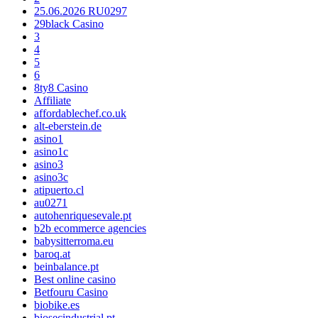
25.06.2026 RU0297
29black Casino
3
4
5
6
8ty8 Casino
Affiliate
affordablechef.co.uk
alt-eberstein.de
asino1
asino1c
asino3
asino3c
atipuerto.cl
au0271
autohenriquesevale.pt
b2b ecommerce agencies
babysitterroma.eu
baroq.at
beinbalance.pt
Best online casino
Betfouru Casino
biobike.es
biosecindustrial.pt