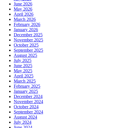
June 2026
May 2026
April 2026
March 2026
February 2026
January 2026
December 2025
November 2025
October 2025
September 2025
August 2025
July 2025
June 2025
May 2025
April 2025
March 2025
February 2025
January 2025
December 2024
November 2024
October 2024
September 2024
August 2024
July 2024
June 2024