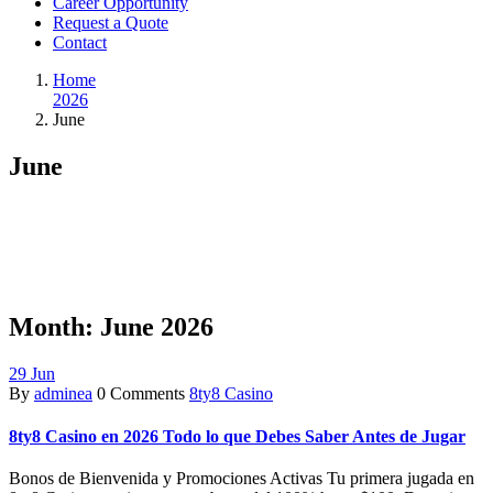
Career Opportunity
Request a Quote
Contact
Home
2026
June
June
Month:
June 2026
29
Jun
By
adminea
0 Comments
8ty8 Casino
8ty8 Casino en 2026 Todo lo que Debes Saber Antes de Jugar
Bonos de Bienvenida y Promociones Activas Tu primera jugada en