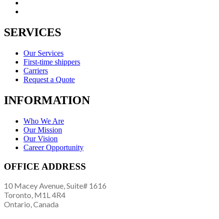
SERVICES
Our Services
First-time shippers
Carriers
Request a Quote
INFORMATION
Who We Are
Our Mission
Our Vision
Career Opportunity
OFFICE ADDRESS
10 Macey Avenue, Suite# 1616
Toronto, M1L 4R4
Ontario, Canada