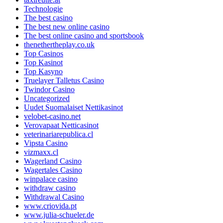
Technologie
The best casino
The best new online casino
The best online casino and sportsbook
thenethertheplay.co.uk
Top Casinos
Top Kasinot
Top Kasyno
Truelayer Talletus Casino
Twindor Casino
Uncategorized
Uudet Suomalaiset Nettikasinot
velobet-casino.net
Verovapaat Netticasinot
veterinariarepublica.cl
Vipsta Casino
vizmaxx.cl
Wagerland Casino
Wagertales Casino
winpalace casino
withdraw casino
Withdrawal Casino
www.criovida.pt
www.julia-schueler.de