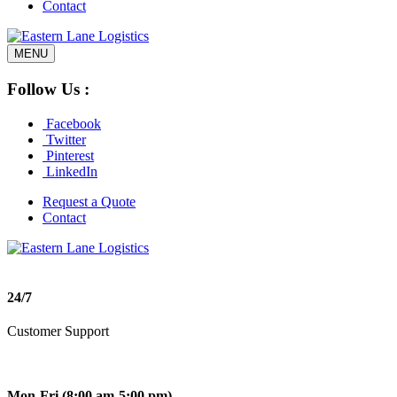
Contact
MENU
Follow Us :
Facebook
Twitter
Pinterest
LinkedIn
Request a Quote
Contact
24/7
Customer Support
Mon-Fri (8:00 am-5:00 pm)