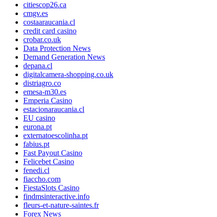
citiescop26.ca
cmgv.es
costaaraucania.cl
credit card casino
crobar.co.uk
Data Protection News
Demand Generation News
depana.cl
digitalcamera-shopping.co.uk
distriagro.co
emesa-m30.es
Emperia Casino
estacionaraucania.cl
EU casino
eurona.pt
externatoescolinha.pt
fabius.pt
Fast Payout Casino
Felicebet Casino
fenedi.cl
fiaccho.com
FiestaSlots Casino
findmsinteractive.info
fleurs-et-nature-saintes.fr
Forex News