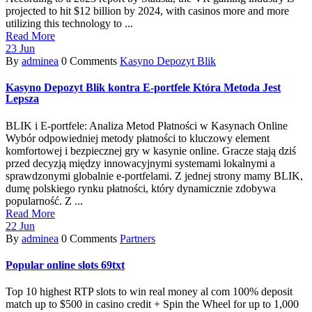
projected to hit $12 billion by 2024, with casinos more and more
utilizing this technology to ...
Read More
23
Jun
By
adminea
0 Comments
Kasyno Depozyt Blik
Kasyno Depozyt Blik kontra E-portfele Która Metoda Jest
Lepsza
BLIK i E-portfele: Analiza Metod Płatności w Kasynach Online
Wybór odpowiedniej metody płatności to kluczowy element
komfortowej i bezpiecznej gry w kasynie online. Gracze stają dziś
przed decyzją między innowacyjnymi systemami lokalnymi a
sprawdzonymi globalnie e-portfelami. Z jednej strony mamy BLIK,
dumę polskiego rynku płatności, który dynamicznie zdobywa
popularność. Z ...
Read More
22
Jun
By
adminea
0 Comments
Partners
Popular online slots 69txt
Top 10 highest RTP slots to win real money al com 100% deposit
match up to $500 in casino credit + Spin the Wheel for up to 1,000