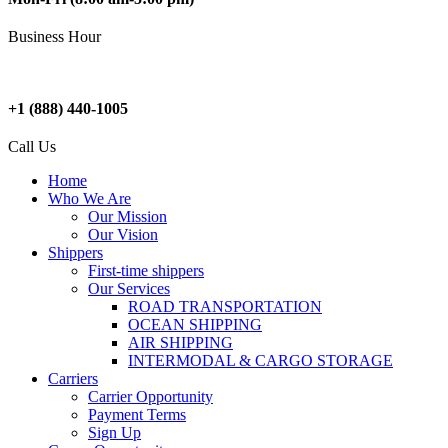
Business Hour
+1 (888) 440-1005
Call Us
Home
Who We Are
Our Mission
Our Vision
Shippers
First-time shippers
Our Services
ROAD TRANSPORTATION
OCEAN SHIPPING
AIR SHIPPING
INTERMODAL & CARGO STORAGE
Carriers
Carrier Opportunity
Payment Terms
Sign Up