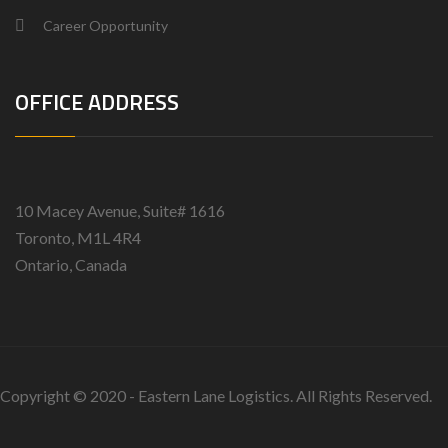
Career Opportunity
OFFICE ADDRESS
10 Macey Avenue, Suite# 1616
Toronto, M1L 4R4
Ontario, Canada
Copyright © 2020 - Eastern Lane Logistics. All Rights Reserved.