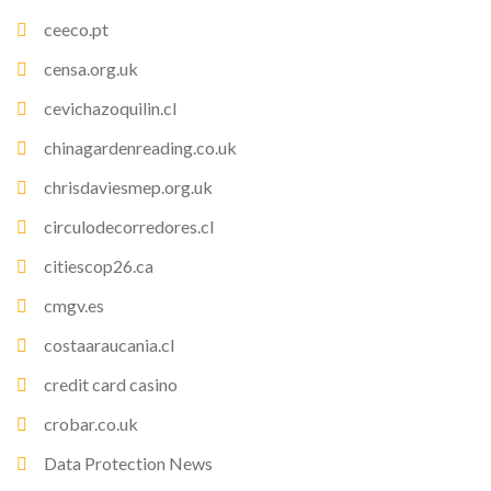
ceeco.pt
censa.org.uk
cevichazoquilin.cl
chinagardenreading.co.uk
chrisdaviesmep.org.uk
circulodecorredores.cl
citiescop26.ca
cmgv.es
costaaraucania.cl
credit card casino
crobar.co.uk
Data Protection News