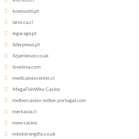
koensushi.pt
larocca.cl
legarage.pt
liderpneus.pt
lizjamieson.co.uk
lovelova.com
medicalsexcenter.cl
MegaFishWins Casino
melhorcasino-online-portugal.com
merkasia.cl
mew casino
mindstrengths.co.uk