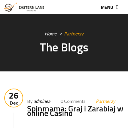
MENU
Home
Partnerzy
The Blogs
26
By
adminea
0 Comments
Partnerzy
Dec
Spinmama: Graj i Zarabiaj w
online Casino