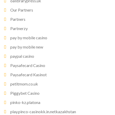
oalibrarypress.uk
Our Partners
Partners
Partnerzy
pay by mobile casino
pay by mobile new
paypal casino
Paysafecard Casino
Paysafecard Kasinot
petitmom.co.uk
Piggybet Casino
pinko-kz.platona
play.pinco-casinokk.in.netkazakhstan