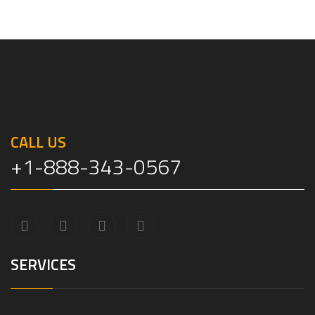
CALL US
+1-888-343-0567
SERVICES