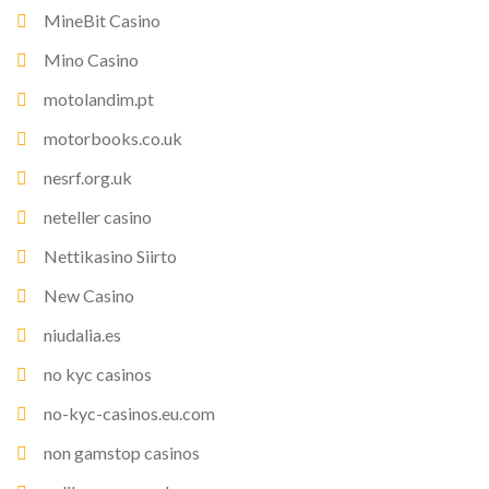
MineBit Casino
Mino Casino
motolandim.pt
motorbooks.co.uk
nesrf.org.uk
neteller casino
Nettikasino Siirto
New Casino
niudalia.es
no kyc casinos
no-kyc-casinos.eu.com
non gamstop casinos