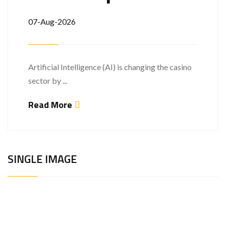
07-Aug-2026
Artificial Intelligence (AI) is changing the casino
sector by ...
Read More
SINGLE IMAGE