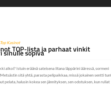
Top Kasinot
ot TOP-lista ja parhaat vinkit
i sinulle sopiva
i alkoi? Istuin eräänä sateisena iltana läppärini ääressä, sormeni
a. Metsästin sitä yhtä, parasta pelipaikkaa, missä jokainen sentti tun
nut pelata, halusin kokea sen jännityksen, sen odotuksen, kun rullat