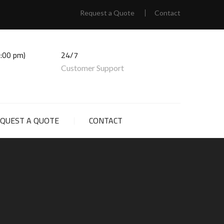
Request a Quote
Contact
:00 pm)
24/7
Customer Support
QUEST A QUOTE
CONTACT