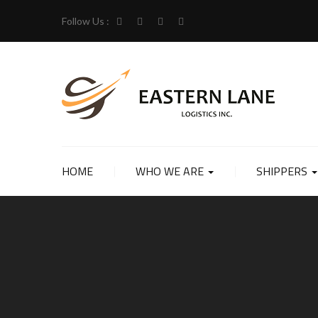
Follow Us :
HOME
WHO WE ARE
SHIPPERS