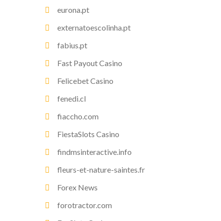
eurona.pt
externatoescolinha.pt
fabius.pt
Fast Payout Casino
Felicebet Casino
fenedi.cl
fiaccho.com
FiestaSlots Casino
findmsinteractive.info
fleurs-et-nature-saintes.fr
Forex News
forotractor.com