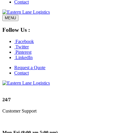
Contact
MENU
Follow Us :
Facebook
Twitter
Pinterest
LinkedIn
Request a Quote
Contact
24/7
Customer Support
Mon-Fri (8:00 am-5:00 pm)