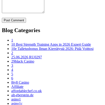
Blog Categories
1
10 Best Strength Training Apps in 2026 Expert Guide
10e Talletusbonus Ilman Kierrätystä 2026: Pidä Voittosi
2
25.06.2026 RU0297
29black Casino
3
4
5
6
8ty8 Casino
Affiliate
affordablechef.co.uk
alt-eberstein.de
asino1
asino1c