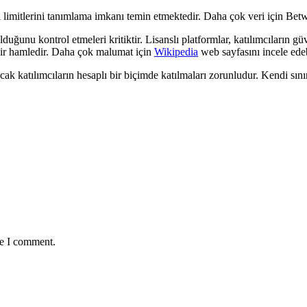
imitlerini tanımlama imkanı temin etmektedir. Daha çok veri için Betway’
duğunu kontrol etmeleri kritiktir. Lisanslı platformlar, katılımcıların 
 bir hamledir. Daha çok malumat için
Wikipedia
web sayfasını incele edeb
 ancak katılımcıların hesaplı bir biçimde katılmaları zorunludur. Kendi sın
me I comment.