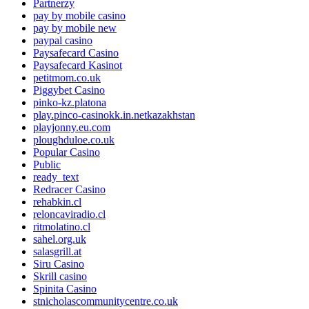
Partnerzy
pay by mobile casino
pay by mobile new
paypal casino
Paysafecard Casino
Paysafecard Kasinot
petitmom.co.uk
Piggybet Casino
pinko-kz.platona
play.pinco-casinokk.in.netkazakhstan
playjonny.eu.com
ploughduloe.co.uk
Popular Casino
Public
ready_text
Redracer Casino
rehabkin.cl
reloncaviradio.cl
ritmolatino.cl
sahel.org.uk
salasgrill.at
Siru Casino
Skrill casino
Spinita Casino
stnicholascommunitycentre.co.uk