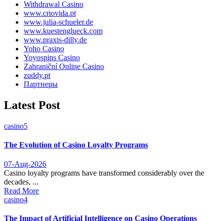
Withdrawal Casino
www.criovida.pt
www.julia-schueler.de
www.kuestenglueck.com
www.praxis-dilly.de
Yoho Casino
Yoyospins Casino
Zahraniční Online Casino
zuddy.pt
Партнеры
Latest Post
casino5
The Evolution of Casino Loyalty Programs
07-Aug-2026
Casino loyalty programs have transformed considerably over the
decades, ...
Read More
casino4
The Impact of Artificial Intelligence on Casino Operations