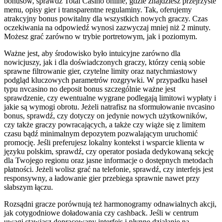
bonusów, sprawdź Total Casino online, gdzie znajdziesz przejrzyste
menu, opisy gier i transparentne regulaminy. Tak, oferujemy
atrakcyjny bonus powitalny dla wszystkich nowych graczy. Czas
oczekiwania na odpowiedź wynosi zazwyczaj mniej niż 2 minuty.
Możesz grać zarówno w trybie portretowym, jak i poziomym.
Ważne jest, aby środowisko było intuicyjne zarówno dla
nowicjuszy, jak i dla doświadczonych graczy, którzy cenią sobie
sprawne filtrowanie gier, czytelne limity oraz natychmiastowy
podgląd kluczowych parametrów rozgrywki. W przypadku haseł
typu nvcasino no deposit bonus szczególnie ważne jest
sprawdzenie, czy ewentualne wygrane podlegają limitowi wypłaty i
jakie są wymogi obrotu. Jeżeli natrafisz na sformułowanie nvcasino
bonus, sprawdź, czy dotyczy on jedynie nowych użytkowników,
czy także graczy powracających, a także czy wiąże się z limitem
czasu bądź minimalnym depozytem pozwalającym uruchomić
promocję. Jeśli preferujesz lokalny kontekst i wsparcie klienta w
języku polskim, sprawdź, czy operator posiada dedykowaną sekcję
dla Twojego regionu oraz jasne informacje o dostępnych metodach
płatności. Jeżeli wolisz grać na telefonie, sprawdź, czy interfejs jest
responsywny, a ładowanie gier przebiega sprawnie nawet przy
słabszym łączu.
Rozsądni gracze porównują też harmonogramy odnawialnych akcji,
jak cotygodniowe doładowania czy cashback. Jeśli w centrum
uwagi stawiasz dopracowany interfejs i płynne działanie na