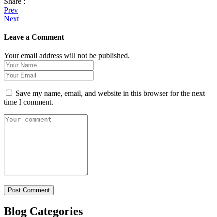
Share :
Post
Prev
Next
navigation
Leave a Comment
Your email address will not be published.
Save my name, email, and website in this browser for the next
time I comment.
Blog Categories