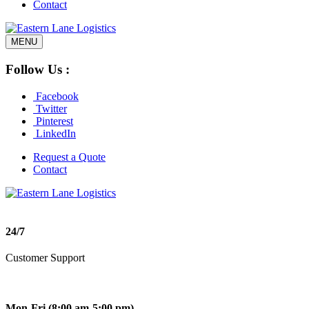
Contact
MENU
Follow Us :
Facebook
Twitter
Pinterest
LinkedIn
Request a Quote
Contact
24/7
Customer Support
Mon-Fri (8:00 am-5:00 pm)