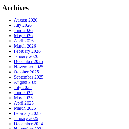
Archives
August 2026
July 2026
June 2026
May 2026
April 2026
March 2026
February 2026
January 2026
December 2025
November 2025
October 2025
September 2025
August 2025
July 2025
June 2025
May 2025
April 2025
March 2025
February 2025
January 2025
December 2024
November 2024