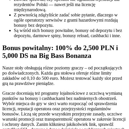
rezydentów Polski — nawet jeśli ma licencję
międzynarodową.
Z pewnością zdążyliście zadać sobie pytanie, dlaczego w
ogóle operatorzy serwisów z grami hazardowymi rozdają
bonusy bez depozytu.
Są wśród nich bonusy powitalne, bonusy od depozytu i bez
depozytu, darmowe spiny, bonusy reload, cashbacki i inne.
Bonus powitalny: 100% do 2,500 PLN i
5,000 DS na Big Bass Bonanza
Nasze stoły obsługują różne poziomy graczy – od początkujących
po doświadczonych. Każda gra stołowa oferuje różne limity
zakładów od 0,10 do 500 euro. Możesz testować każdy slot przed
grą na prawdziwe pieniądze.
Gracze doceniają też programy lojalnościowe z uczciwą wymianą
punktów na bonusy i cashbackami bez nadmiernych obostrzeń.
Wybór miejsca do gry w sieci warto rozpocząć od sprawdzenia
licencji, reputacji operatora oraz przejrzystości regulaminów
bonusów. Liczą się przede wszystkim przejrzyste zasady, uczciwe
warunki promocji oraz transparentność operatora w zakresie licencji
i ochrony danych. Zanim klikniesz jakikolwiek link, sprawdź