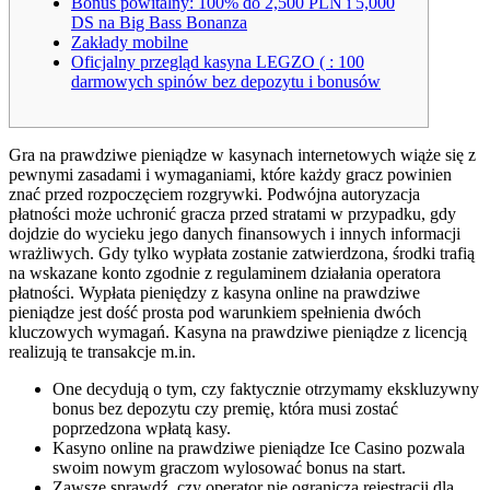
Bonus powitalny: 100% do 2,500 PLN i 5,000
DS na Big Bass Bonanza
Zakłady mobilne
Oficjalny przegląd kasyna LEGZO ( : 100
darmowych spinów bez depozytu i bonusów
Gra na prawdziwe pieniądze w kasynach internetowych wiąże się z
pewnymi zasadami i wymaganiami, które każdy gracz powinien
znać przed rozpoczęciem rozgrywki. Podwójna autoryzacja
płatności może uchronić gracza przed stratami w przypadku, gdy
dojdzie do wycieku jego danych finansowych i innych informacji
wrażliwych. Gdy tylko wypłata zostanie zatwierdzona, środki trafią
na wskazane konto zgodnie z regulaminem działania operatora
płatności. Wypłata pieniędzy z kasyna online na prawdziwe
pieniądze jest dość prosta pod warunkiem spełnienia dwóch
kluczowych wymagań. Kasyna na prawdziwe pieniądze z licencją
realizują te transakcje m.in.
One decydują o tym, czy faktycznie otrzymamy ekskluzywny
bonus bez depozytu czy premię, która musi zostać
poprzedzona wpłatą kasy.
Kasyno online na prawdziwe pieniądze Ice Casino pozwala
swoim nowym graczom wylosować bonus na start.
Zawsze sprawdź, czy operator nie ogranicza rejestracji dla