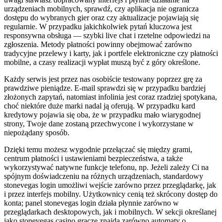
urządzeniach mobilnych, sprawdź, czy aplikacja nie ogranicza
dostępu do wybranych gier oraz czy aktualizacje pojawiają się
regularnie. W przypadku jakichkolwiek pytań kluczowa jest
responsywna obsługa — szybki live chat i rzetelne odpowiedzi na
zgłoszenia. Metody płatności powinny obejmować zarówno
tradycyjne przelewy i karty, jak i portfele elektroniczne czy płatności
mobilne, a czasy realizacji wypłat muszą być z góry określone.
Każdy serwis jest przez nas osobiście testowany poprzez grę za
prawdziwe pieniądze. E-mail sprawdzi się w przypadku bardziej
złożonych zapytań, natomiast infolinia jest coraz rzadziej spotykana,
choć niektóre duże marki nadal ją oferują. W przypadku kard
kredytowy pojawia się oba, że w przypadku mało wiarygodnej
strony, Twoje dane zostaną przechwycone i wykorzystane w
niepożądany sposób.
Dzięki temu możesz wygodnie przełączać się między grami,
centrum płatności i ustawieniami bezpieczeństwa, a także
wykorzystywać natywne funkcje telefonu, np. Jeżeli zależy Ci na
spójnym doświadczeniu na różnych urządzeniach, standardowy
stonevegas login umożliwi wejście zarówno przez przeglądarkę, jak
i przez interfejs mobilny. Użytkownicy cenią też skrócony dostęp do
konta; panel stonevegas login działa płynnie zarówno w
przeglądarkach desktopowych, jak i mobilnych. W sekcji określanej
jako stonevegas casino gracze znajdą zarówno automaty o