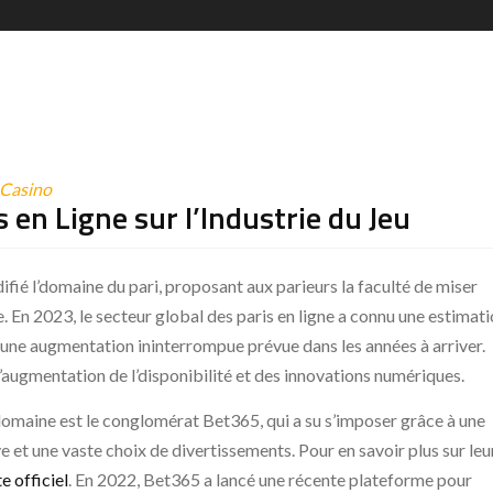
Casino
 en Ligne sur l’Industrie du Jeu
fié l’domaine du pari, proposant aux parieurs la faculté de miser
e. En 2023, le secteur global des paris en ligne a connu une estimat
 une augmentation ininterrompue prévue dans les années à arriver.
l’augmentation de l’disponibilité et des innovations numériques.
 domaine est le conglomérat Bet365, qui a su s’imposer grâce à une
ve et une vaste choix de divertissements. Pour en savoir plus sur leu
te officiel
. En 2022, Bet365 a lancé une récente plateforme pour