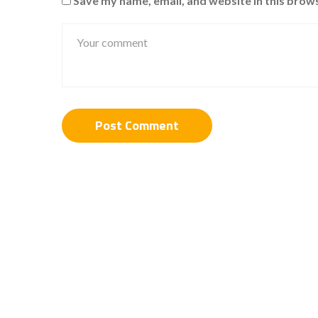
Save my name, email, and website in this brow