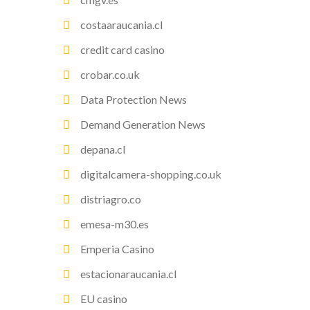
costaaraucania.cl
credit card casino
crobar.co.uk
Data Protection News
Demand Generation News
depana.cl
digitalcamera-shopping.co.uk
distriagro.co
emesa-m30.es
Emperia Casino
estacionaraucania.cl
EU casino