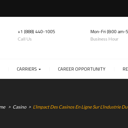
+1 (888) 440-1005
Mon-Fri (8:00 am-5
Call Us
Business Hour
CARRIERS
CAREER OPPORTUNITY
RE
me
Casino
L’Impact Des Casinos En Ligne Sur L’Industrie Du