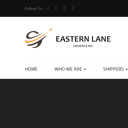
Follow Us :
HOME
WHO WE ARE
SHIPPERS