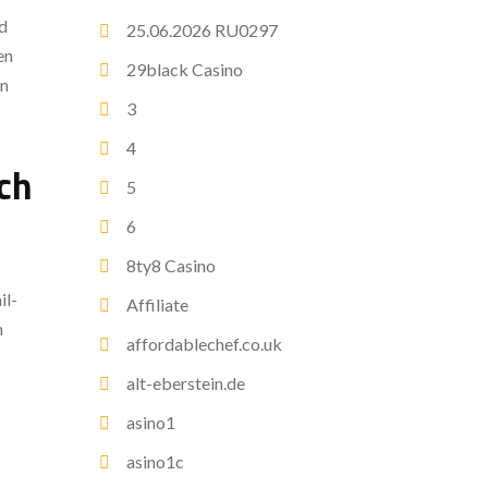
nd
25.06.2026 RU0297
en
29black Casino
on
3
4
ch
5
6
8ty8 Casino
il-
Affiliate
n
affordablechef.co.uk
alt-eberstein.de
asino1
asino1c