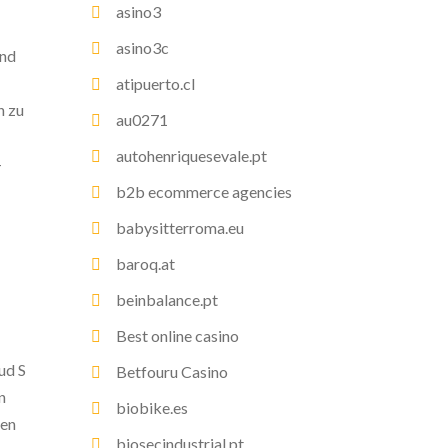
asino3
asino3c
und
atipuerto.cl
n zu
au0271
autohenriquesevale.pt
-
b2b ecommerce agencies
babysitterroma.eu
baroq.at
beinbalance.pt
Best online casino
ud S
Betfouru Casino
n
biobike.es
den
biosecindustrial.pt