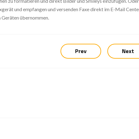
hen zu formatieren und direkt Bilder und Smileys einzufügen. Oder
gerät und empfangen und versenden Faxe direkt im E-Mail Center
en Geräten übernommen.
Prev
Next