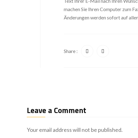
Text Ihrer E-Mail nach Ihren Wünsc
machen Sie Ihren Computer zum Fax
Änderungen werden sofort auf all
Share :
Leave a Comment
Your email address will not be published.