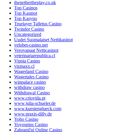
thenethertheplay.co.uk
Top Casinos
Top Kasinot
Top Kasyno
Truelayer Talletus Casino
Twindor Casino
Uncategorized
Uudet Suomalaiset Nettikasinot
velobet-casino.net
Verovapaat Netticasinot
veterinariarepublica.cl
Vipsta Casino
vizmaxx.cl
Wagerland Casino
Wagertales Casino
winpalace casino
withdraw casino
Withdrawal Casino
www.criovida.pt
www.julia-schueler.de
www.kuestenglueck.com
www.praxis-dilly.de
Yoho Casino
Yoyospins Casino
Zahraniční Online Casino