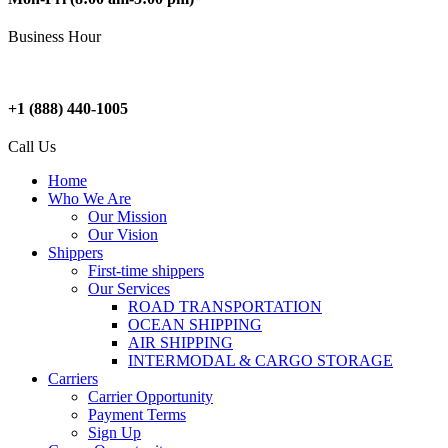
Business Hour
+1 (888) 440-1005
Call Us
Home
Who We Are
Our Mission
Our Vision
Shippers
First-time shippers
Our Services
ROAD TRANSPORTATION
OCEAN SHIPPING
AIR SHIPPING
INTERMODAL & CARGO STORAGE
Carriers
Carrier Opportunity
Payment Terms
Sign Up