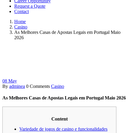
Career Opportunity
Request a Quote
Contact
Home
Casino
As Melhores Casas de Apostas Legais em Portugal Maio
2026
08
May
By
adminea
0 Comments
Casino
As Melhores Casas de Apostas Legais em Portugal Maio 2026
Content
Variedade de jogos de casino e funcionalidades