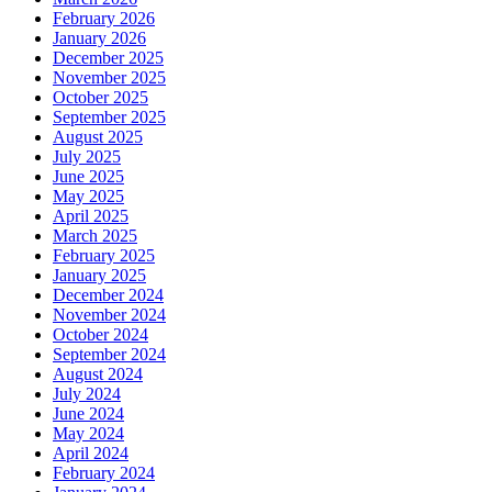
February 2026
January 2026
December 2025
November 2025
October 2025
September 2025
August 2025
July 2025
June 2025
May 2025
April 2025
March 2025
February 2025
January 2025
December 2024
November 2024
October 2024
September 2024
August 2024
July 2024
June 2024
May 2024
April 2024
February 2024