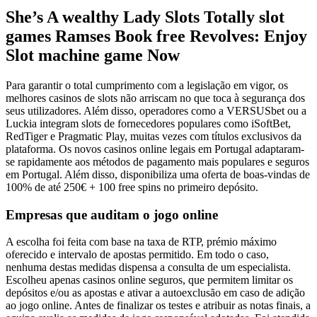
She’s A wealthy Lady Slots Totally slot
games Ramses Book free Revolves: Enjoy
Slot machine game Now
Para garantir o total cumprimento com a legislação em vigor, os
melhores casinos de slots não arriscam no que toca à segurança dos
seus utilizadores. Além disso, operadores como a VERSUSbet ou a
Luckia integram slots de fornecedores populares como iSoftBet,
RedTiger e Pragmatic Play, muitas vezes com títulos exclusivos da
plataforma. Os novos casinos online legais em Portugal adaptaram-
se rapidamente aos métodos de pagamento mais populares e seguros
em Portugal. Além disso, disponibiliza uma oferta de boas-vindas de
100% de até 250€ + 100 free spins no primeiro depósito.
Empresas que auditam o jogo online
A escolha foi feita com base na taxa de RTP, prémio máximo
oferecido e intervalo de apostas permitido. Em todo o caso,
nenhuma destas medidas dispensa a consulta de um especialista.
Escolheu apenas casinos online seguros, que permitem limitar os
depósitos e/ou as apostas e ativar a autoexclusão em caso de adição
ao jogo online. Antes de finalizar os testes e atribuir as notas finais, a