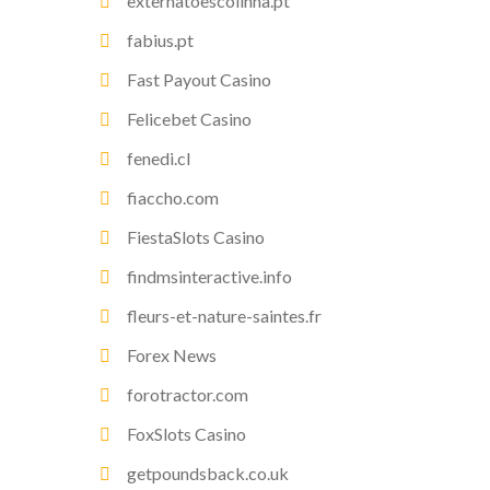
externatoescolinha.pt
fabius.pt
Fast Payout Casino
Felicebet Casino
fenedi.cl
fiaccho.com
FiestaSlots Casino
findmsinteractive.info
fleurs-et-nature-saintes.fr
Forex News
forotractor.com
FoxSlots Casino
getpoundsback.co.uk