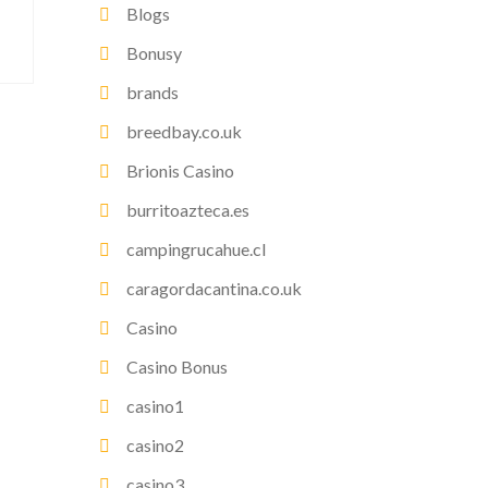
Blogs
Bonusy
brands
breedbay.co.uk
Brionis Casino
burritoazteca.es
campingrucahue.cl
caragordacantina.co.uk
Casino
Casino Bonus
casino1
casino2
casino3