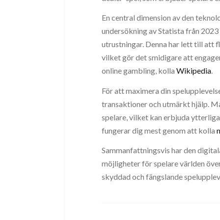
En central dimension av den teknolo
undersökning av Statista från 2023 
utrustningar. Denna har lett till at
vilket gör det smidigare att engage
online gambling, kolla
Wikipedia
.
För att maximera din spelupplevels
transaktioner och utmärkt hjälp. 
spelare, vilket kan erbjuda ytterli
fungerar dig mest genom att kolla
n
Sammanfattningsvis har den digital
möjligheter för spelare världen öve
skyddad och fängslande spelupplev