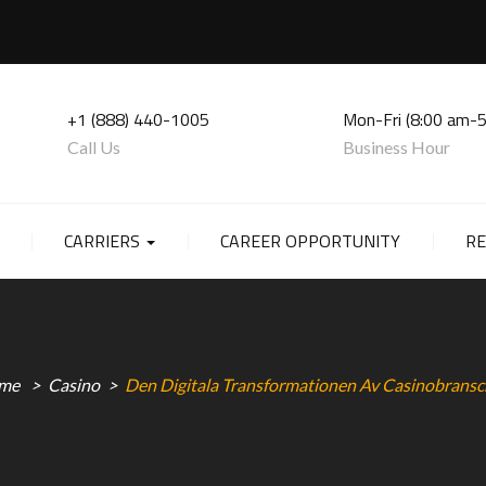
+1 (888) 440-1005
Mon-Fri (8:00 am-5
Call Us
Business Hour
CARRIERS
CAREER OPPORTUNITY
RE
me
Casino
Den Digitala Transformationen Av Casinobrans