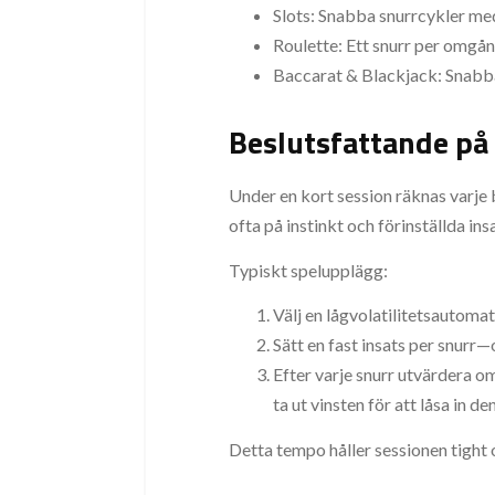
Slots: Snabba snurrcykler med
Roulette: Ett snurr per omgån
Baccarat & Blackjack: Snabba 
Beslutsfattande på
Under en kort session räknas varje be
ofta på instinkt och förinställda in
Typiskt spelupplägg:
Välj en lågvolatilitetsautoma
Sätt en fast insats per snurr—o
Efter varje snurr utvärdera om
ta ut vinsten för att låsa in den
Detta tempo håller sessionen tight o