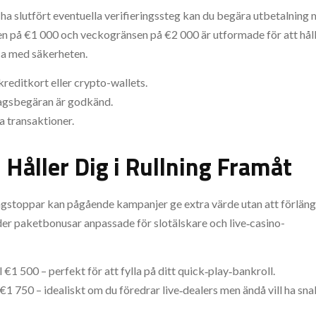
 ha slutfört eventuella verifieringssteg kan du begära utbetalning
en på €1 000 och veckogränsen på €2 000 är utformade för att hål
sa med säkerheten.
reditkort eller crypto-wallets.
tagsbegäran är godkänd.
a transaktioner.
Håller Dig i Rullning Framåt
ingstoppar kan pågående kampanjer ge extra värde utan att förlän
der paketbonusar anpassade för slotälskare och live‑casino-
 €1 500 – perfekt för att fylla på ditt quick‑play‑bankroll.
 €1 750 – idealiskt om du föredrar live‑dealers men ändå vill ha sn