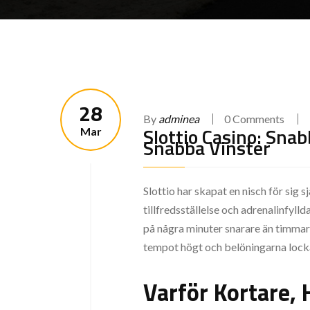
28
By
adminea
0 Comments
Slottio Casino: Snab
Mar
Snabba Vinster
Slottio har skapat en nisch för sig 
tillfredsställelse och adrenalinfylld
på några minuter snarare än timmar
tempot högt och belöningarna lock
Varför Kortare, 