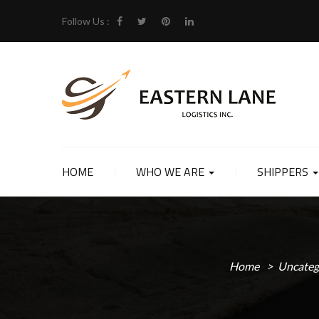
Follow Us :
HOME
WHO WE ARE
SHIPPERS
Home
Uncateg