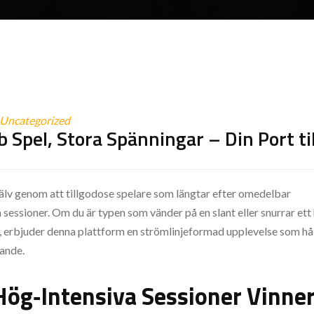
Uncategorized
b Spel, Stora Spänningar – Din Port til
själv genom att tillgodose spelare som längtar efter omedelbar
a sessioner. Om du är typen som vänder på en slant eller snurrar ett 
, erbjuder denna plattform en strömlinjeformad upplevelse som hå
ande.
Hög‑Intensiva Sessioner Vinne