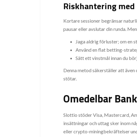
Riskhantering med
Kortare sessioner begränsar naturli
pausar eller avslutar din runda. Men
Jaga aldrig förluster; om en st
Använd en flat betting-strate
Sätt ett vinstmål innan du bör
Denna metod säkerställer att även om
stötar.
Omedelbar Banki
Slottio stöder Visa, Mastercard, 
insättningar och uttag sker inom nå
eller crypto-miningbekräftelser und