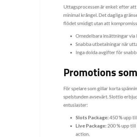
Uttagsprocessen är enkel: efter att
minimal krångel. Det dagliga gräns
flödet smidigt utan att kompromis
Omedelbara insättningar via k
Snabba utbetalningar när ut
Inga dolda avgifter för snabb
Promotions som 
För spelare som gillar korta spänn
spelstunden avsevärt. Slottio erbju
entusiaster:
Slots Package:
450 % upp till
Live Package:
200 % upp till
action.