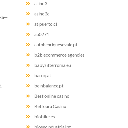
asino3
asino3c
ska—
atipuerto.cl
au0271
autohenriquesevale.pt
b2b ecommerce agencies
babysitterroma.eu
baroq.at
,
beinbalance.pt
Best online casino
Betfouru Casino
biobike.es
biosecindustrial.pt