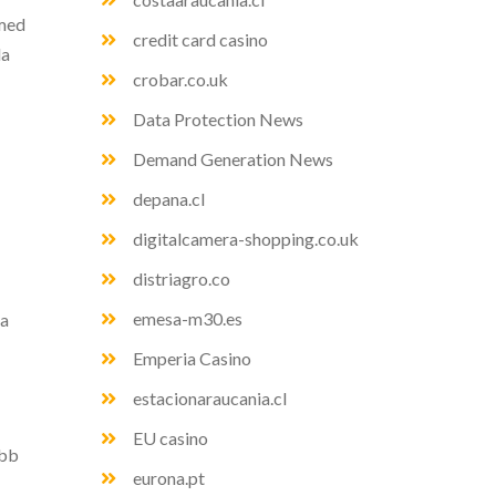
 med
credit card casino
la
crobar.co.uk
Data Protection News
Demand Generation News
depana.cl
digitalcamera-shopping.co.uk
distriagro.co
emesa-m30.es
ga
Emperia Casino
estacionaraucania.cl
EU casino
abb
eurona.pt