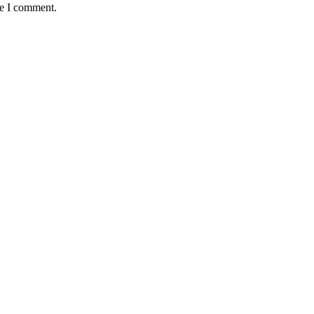
me I comment.