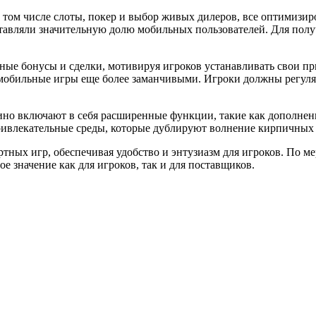
том числе слоты, покер и выбор живых дилеров, все оптимизиро
ставляли значительную долю мобильных пользователей. Для пол
ные бонусы и сделки, мотивируя игроков устанавливать свои п
т мобильные игры еще более заманчивыми. Игроки должны регуля
ино включают в себя расширенные функции, такие как дополненн
ривлекательные среды, которые дублируют волнение кирпичных 
тных игр, обеспечивая удобство и энтузиазм для игроков. По ме
е значение как для игроков, так и для поставщиков.