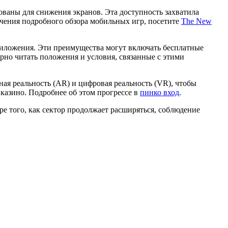
ваны для снижения экранов. Эта доступность захватила
учения подробного обзора мобильных игр, посетите
The New
риложения. Эти преимущества могут включать бесплатные
рно читать положения и условия, связанные с этими
ая реальность (AR) и цифровая реальность (VR), чтобы
казино. Подробнее об этом прогрессе в
пинко вход
.
ре того, как сектор продолжает расширяться, соблюдение