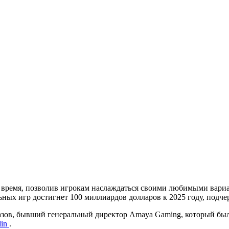
 время, позволив игрокам наслаждаться своими любимыми вариан
бильных игр достигнет 100 миллиардов долларов к 2025 году, по
аазов, бывший генеральный директор Amaya Gaming, который б
din
.