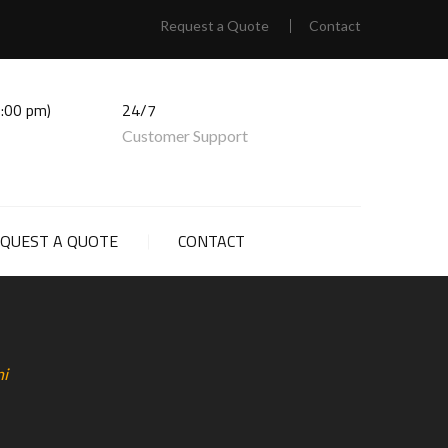
Request a Quote
Contact
:00 pm)
24/7
Customer Support
QUEST A QUOTE
CONTACT
ni