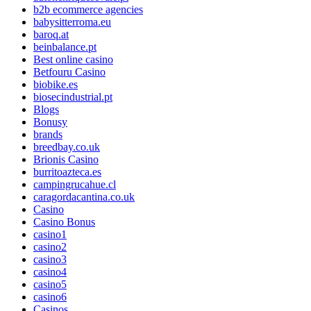
b2b ecommerce agencies
babysitterroma.eu
baroq.at
beinbalance.pt
Best online casino
Betfouru Casino
biobike.es
biosecindustrial.pt
Blogs
Bonusy
brands
breedbay.co.uk
Brionis Casino
burritoazteca.es
campingrucahue.cl
caragordacantina.co.uk
Casino
Casino Bonus
casino1
casino2
casino3
casino4
casino5
casino6
Casinos