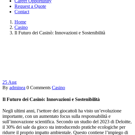
Career Opportunity
Request a Quote
Contact
Home
Casino
Il Futuro dei Casinò: Innovazioni e Sostenibilità
25
Aug
By
adminea
0 Comments
Casino
Il Futuro dei Casinò: Innovazioni e Sostenibilità
Negli ultimi anni, l’settore dei giocattoli ha visto un’evoluzione
importante, con un aumentato focus sulla responsabilità e
sull’innovazione scientifica. Secondo un studio del 2023 di Deloitte,
il 30% dei sale da gioco sta introducendo pratiche ecologiche per
ridurre il proprio impatto ambientale. Questo contiene l’impiego di