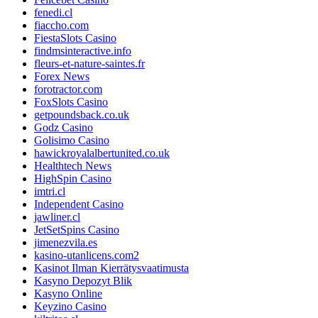
fenedi.cl
fiaccho.com
FiestaSlots Casino
findmsinteractive.info
fleurs-et-nature-saintes.fr
Forex News
forotractor.com
FoxSlots Casino
getpoundsback.co.uk
Godz Casino
Golisimo Casino
hawickroyalalbertunited.co.uk
Healthtech News
HighSpin Casino
imtri.cl
Independent Casino
jawliner.cl
JetSetSpins Casino
jimenezvila.es
kasino-utanlicens.com2
Kasinot Ilman Kierrätysvaatimusta
Kasyno Depozyt Blik
Kasyno Online
Keyzino Casino