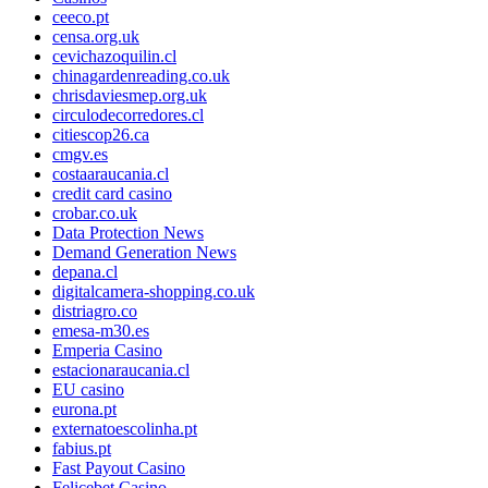
ceeco.pt
censa.org.uk
cevichazoquilin.cl
chinagardenreading.co.uk
chrisdaviesmep.org.uk
circulodecorredores.cl
citiescop26.ca
cmgv.es
costaaraucania.cl
credit card casino
crobar.co.uk
Data Protection News
Demand Generation News
depana.cl
digitalcamera-shopping.co.uk
distriagro.co
emesa-m30.es
Emperia Casino
estacionaraucania.cl
EU casino
eurona.pt
externatoescolinha.pt
fabius.pt
Fast Payout Casino
Felicebet Casino