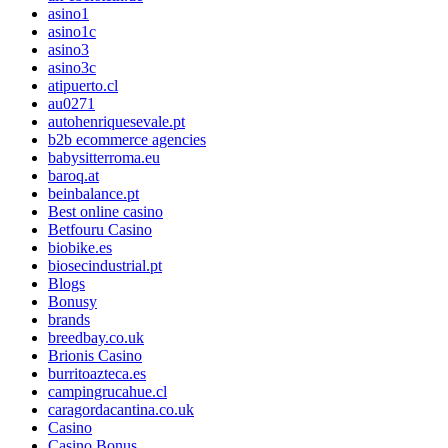
asino1
asino1c
asino3
asino3c
atipuerto.cl
au0271
autohenriquesevale.pt
b2b ecommerce agencies
babysitterroma.eu
baroq.at
beinbalance.pt
Best online casino
Betfouru Casino
biobike.es
biosecindustrial.pt
Blogs
Bonusy
brands
breedbay.co.uk
Brionis Casino
burritoazteca.es
campingrucahue.cl
caragordacantina.co.uk
Casino
Casino Bonus