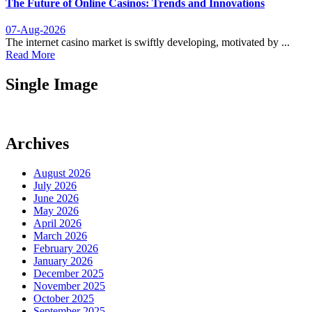
The Future of Online Casinos: Trends and Innovations
07-Aug-2026
The internet casino market is swiftly developing, motivated by ...
Read More
Single Image
Archives
August 2026
July 2026
June 2026
May 2026
April 2026
March 2026
February 2026
January 2026
December 2025
November 2025
October 2025
September 2025