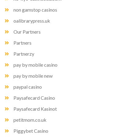
non gamstop casinos
oalibrarypress.uk
Our Partners
Partners
Partnerzy
pay by mobile casino
pay by mobile new
paypal casino
Paysafecard Casino
Paysafecard Kasinot
petitmom.co.uk
Piggybet Casino