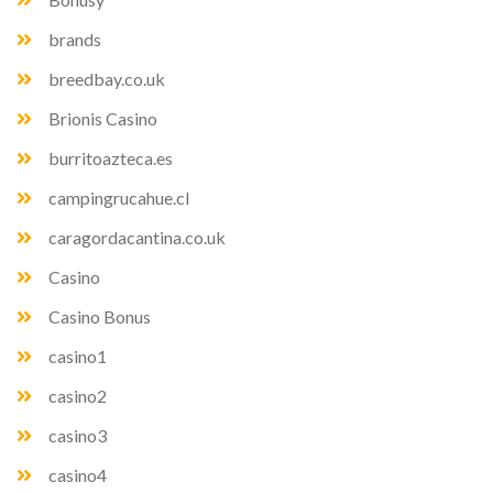
brands
breedbay.co.uk
Brionis Casino
burritoazteca.es
campingrucahue.cl
caragordacantina.co.uk
Casino
Casino Bonus
casino1
casino2
casino3
casino4