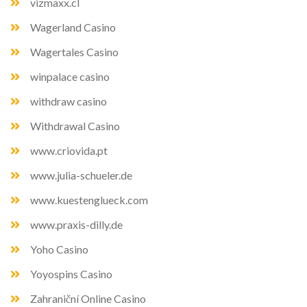
vizmaxx.cl
Wagerland Casino
Wagertales Casino
winpalace casino
withdraw casino
Withdrawal Casino
www.criovida.pt
www.julia-schueler.de
www.kuestenglueck.com
www.praxis-dilly.de
Yoho Casino
Yoyospins Casino
Zahraniční Online Casino