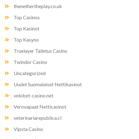
thenethertheplay.co.uk
Top Casinos
Top Kasinot
Top Kasyno
Truelayer Talletus Casino
Twindor Casino
Uncategorized
Uudet Suomalaiset Nettikasinot
velobet-casino.net
Verovapaat Netticasinot
veterinariarepublica.cl
Vipsta Casino