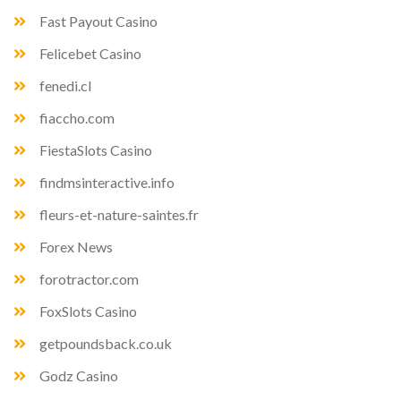
Fast Payout Casino
Felicebet Casino
fenedi.cl
fiaccho.com
FiestaSlots Casino
findmsinteractive.info
fleurs-et-nature-saintes.fr
Forex News
forotractor.com
FoxSlots Casino
getpoundsback.co.uk
Godz Casino