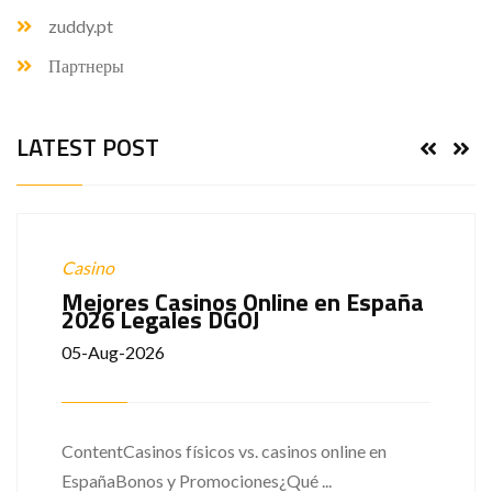
zuddy.pt
Партнеры
LATEST POST
Casino
Mejores Casinos Online en España
2026 Legales DGOJ
05-Aug-2026
ContentCasinos físicos vs. casinos online en
EspañaBonos y Promociones¿Qué ...