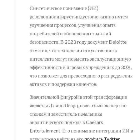
Синтетическое понимание (ИИ)
революционизирует индустрию казино путем
улучшения процессов, улучшения опыта
потребителей и обновления стратегий
безопасности. В 2023 году документ Deloitte
отметил, что технологии искусственного
интеллекта могут повысить эксплуатационную
эффективность в игровых учреждениях до 30%,
что позволяет для превосходного распределения
активов и поддержки клиентов.
Значительной фигурой в этой трансформации
является Дэвид Шварц, известный эксперт по
ставкам и заместитель начальника
аналитического подхода в Caesars
Entertainment. Его понимание интеграции ИИ в
игры можно найти на его
профиль Twitter
.