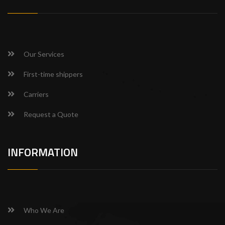
Our Services
First-time shippers
Carriers
Request a Quote
INFORMATION
Who We Are