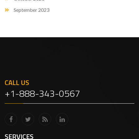
September 2023
CALL US
+1-888-343-0567
SERVICES