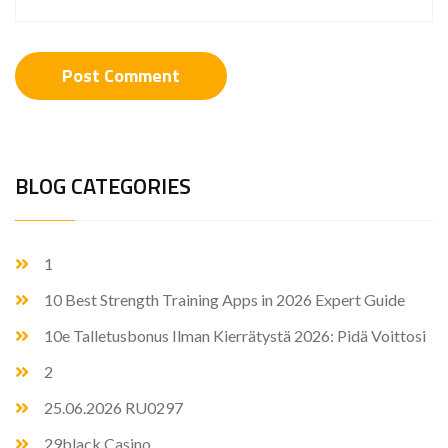
BLOG CATEGORIES
1
10 Best Strength Training Apps in 2026 Expert Guide
10e Talletusbonus Ilman Kierrätystä 2026: Pidä Voittosi
2
25.06.2026 RU0297
29black Casino