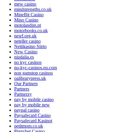
mew casino
mindstrengths.co.uk
MineBit Casino
Mino Casino
motolandim.pt
motorbooks.co.uk
nesrf.org.uk
neteller casino
Nettikasino Siirto
New Casino
niudalia.es
no kyc casinos
no-kyc-casinos.eu.com
non gamstop casinos
oalibrarypress.uk
Our Partners
Partners
Partnerzy
pay by mobile casino
pay by mobile new
paypal casino
Paysafecard Casino
Paysafecard Kasinot
petitmom.co.uk
Piggybet Casino