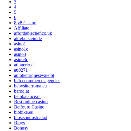
3
4
5
6
8ty8 Casino
Affiliate
affordablechef.co.uk
alt-eberstein.de
asino1
asino1c
asino3
asino3c
atipuerto.cl
au0271
autohenriquesevale.pt
b2b ecommerce agencies
babysitterroma.eu
baroq.at
beinbalance.pt
Best online casino
Betfouru Casino
biobike.es
biosecindustrial.pt
Blogs
Bonusy