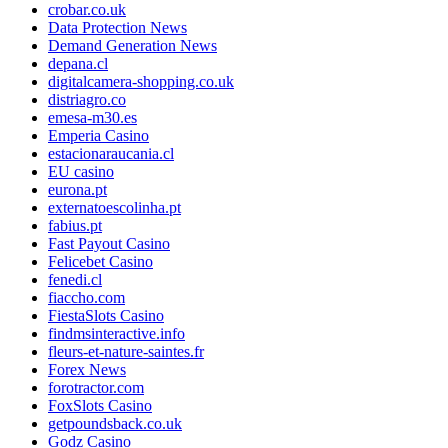
crobar.co.uk
Data Protection News
Demand Generation News
depana.cl
digitalcamera-shopping.co.uk
distriagro.co
emesa-m30.es
Emperia Casino
estacionaraucania.cl
EU casino
eurona.pt
externatoescolinha.pt
fabius.pt
Fast Payout Casino
Felicebet Casino
fenedi.cl
fiaccho.com
FiestaSlots Casino
findmsinteractive.info
fleurs-et-nature-saintes.fr
Forex News
forotractor.com
FoxSlots Casino
getpoundsback.co.uk
Godz Casino