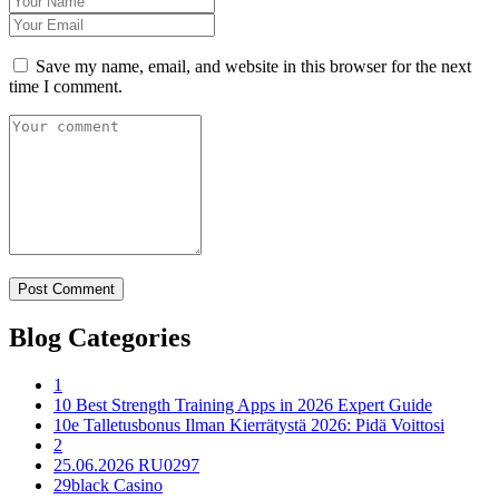
Save my name, email, and website in this browser for the next
time I comment.
Blog Categories
1
10 Best Strength Training Apps in 2026 Expert Guide
10e Talletusbonus Ilman Kierrätystä 2026: Pidä Voittosi
2
25.06.2026 RU0297
29black Casino