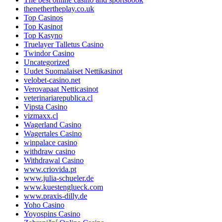
thenethertheplay.co.uk
Top Casinos
Top Kasinot
Top Kasyno
Truelayer Talletus Casino
Twindor Casino
Uncategorized
Uudet Suomalaiset Nettikasinot
velobet-casino.net
Verovapaat Netticasinot
veterinariarepublica.cl
Vipsta Casino
vizmaxx.cl
Wagerland Casino
Wagertales Casino
winpalace casino
withdraw casino
Withdrawal Casino
www.criovida.pt
www.julia-schueler.de
www.kuestenglueck.com
www.praxis-dilly.de
Yoho Casino
Yoyospins Casino