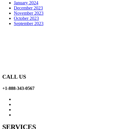
January 2024
December 2023
November 2023
October 2023
September 2023
CALL US
+1-888-343-0567
SERVICES