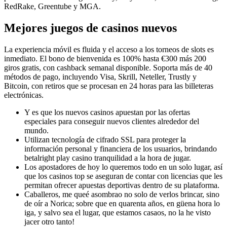
RedRake, Greentube y MGA.
Mejores juegos de casinos nuevos
La experiencia móvil es fluida y el acceso a los torneos de slots es
inmediato. El bono de bienvenida es 100% hasta €300 más 200
giros gratis, con cashback semanal disponible. Soporta más de 40
métodos de pago, incluyendo Visa, Skrill, Neteller, Trustly y
Bitcoin, con retiros que se procesan en 24 horas para las billeteras
electrónicas.
Y es que los nuevos casinos apuestan por las ofertas
especiales para conseguir nuevos clientes alrededor del
mundo.
Utilizan tecnología de cifrado SSL para proteger la
información personal y financiera de los usuarios, brindando
betalright play casino tranquilidad a la hora de jugar.
Los apostadores de hoy lo queremos todo en un solo lugar, así
que los casinos top se aseguran de contar con licencias que les
permitan ofrecer apuestas deportivas dentro de su plataforma.
Caballeros, me queé asombrao no solo de verlos brincar, sino
de oír a Norica; sobre que en quarenta años, en güena hora lo
iga, y salvo sea el lugar, que estamos casaos, no la he visto
jacer otro tanto!