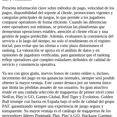
Presenta información clave sobre métodos de pago, velocidad de los
pagos, disponibilidad del soporte al cliente, promociones vigentes y
categorías principales de juegos, lo que permite a los jugadores
comparar operadores de forma eficiente. Cuando las diferencias
entre operadores son mínimas, se priorizan las plataformas que
demuestran operaciones estables, atención al cliente eficaz y una
gestión de pagos predecible. Además, evaluamos la consistencia del
servicio a lo largo del tiempo, no solo el rendimiento en el registro
inicial, para evitar que las ofertas a corto plazo distorsionen el
ranking. La valoración se apoya en el análisis de datos y en
opiniones de jugadores verificadas, para garantizar que el ranking
refleje operadores que cumplen estándares definidos de calidad de
servicio y consistencia operativa.
Ya sea con giros gratis, nuevos bonos de casino online o, incluso,
incremento del pago en tus ganancias normales, siempre será posible
obtener la mayor ventaja. Este casino destaca por un sistema único
que limita las pérdidas anuales de sus usuarios. Su gran atractivo
reside en una cuidada selección de tragaperras de primer nivel como
NetEnt, Play’n GO, Games Global, Red Tiger y Evolution. Golden
Bull irrumpe con fuerza en España bajo el sello de calidad del grupo
PAF, garantizando siempre una experiencia de juego segura y
transparente. Su mayor ventaja es el catálogo de tragaperras de los
proveedores líderes Pragmatic Play, Play’n GO, Hacksaw Gaming,