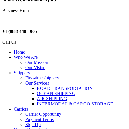
Business Hour
+1 (888) 440-1005
Call Us
Home
Who We Are
Our Mission
Our Vision
Shippers
First-time shippers
Our Services
ROAD TRANSPORTATION
OCEAN SHIPPING
AIR SHIPPING
INTERMODAL & CARGO STORAGE
Carriers
Carrier Opportunity
Payment Terms
Sign Up