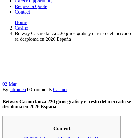
Career Opportunity
Request a Quote
Contact
Home
Casino
Betway Casino lanza 220 giros gratis y el resto del mercado
se desploma en 2026 España
02
Mar
By
adminea
0 Comments
Casino
Betway Casino lanza 220 giros gratis y el resto del mercado se
desploma en 2026 España
Content